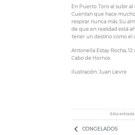
En Puerto Toro al subir al
Cuentan que hace muchos 
respirar nunca más. Su alma
de que en realidad está ah
tener un destino como el 
Antonella Estay Rocha, 12
Cabo de Hornos
Ilustración: Juan Lievre
Esta entrada
CONGELADOS