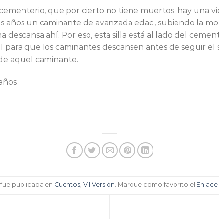
 cementerio, que por cierto no tiene muertos, hay una vie
años un caminante de avanzada edad, subiendo la mont
 descansa ahí. Por eso, esta silla está al lado del cement
í para que los caminantes descansen antes de seguir el 
de aquel caminante.
 años
 fue publicada en
Cuentos
,
VII Versión
. Marque como favorito el
Enlace