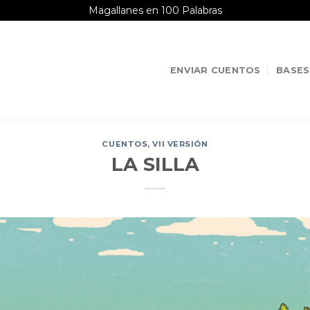
Magallanes en 100 Palabras
ENVIAR CUENTOS
BASES
CUENTOS
,
VII VERSIÓN
LA SILLA