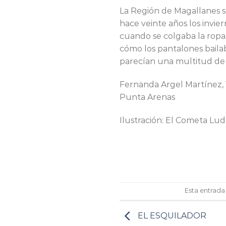
La Región de Magallanes se 
hace veinte años los invi
cuando se colgaba la ropa
cómo los pantalones bailab
parecían una multitud de 
Fernanda Argel Martínez, 
Punta Arenas
Ilustración: El Cometa Lu
Esta entrada
EL ESQUILADOR