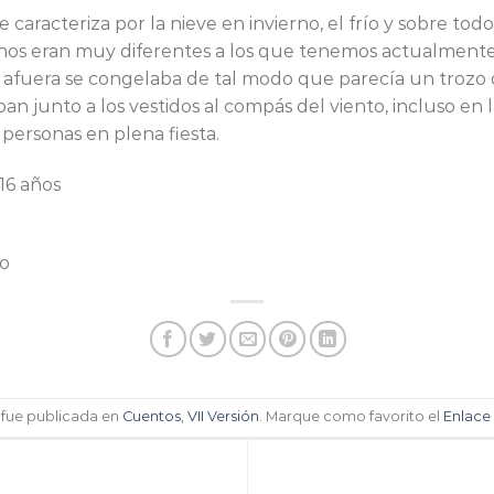
caracteriza por la nieve en invierno, el frío y sobre todo
ernos eran muy diferentes a los que tenemos actualment
 afuera se congelaba de tal modo que parecía un trozo 
an junto a los vestidos al compás del viento, incluso en 
personas en plena fiesta.
16 años
do
 fue publicada en
Cuentos
,
VII Versión
. Marque como favorito el
Enlace