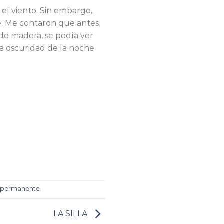
 el viento. Sin embargo,
e. Me contaron que antes
de madera, se podía ver
la oscuridad de la noche
 permanente
.
LA SILLA