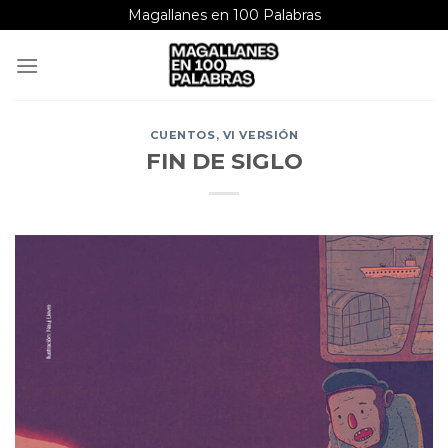
Saltar
Magallanes en 100 Palabras
al
contenido
CUENTOS
,
VI VERSIÓN
FIN DE SIGLO