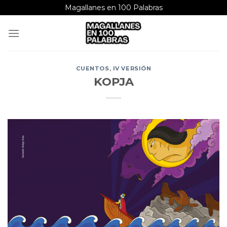
Saltar
Magallanes en 100 Palabras
al
contenido
CUENTOS
,
IV VERSIÓN
KOPJA