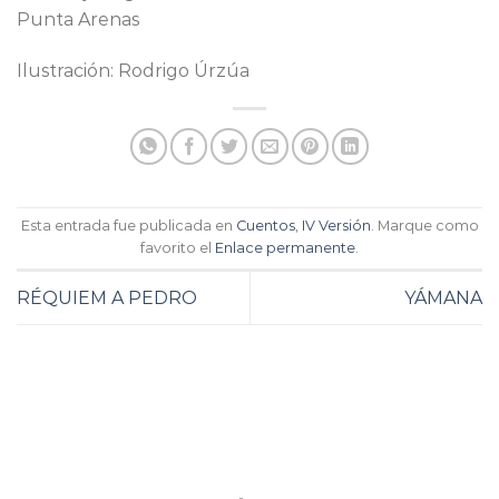
Punta Arenas
Ilustración: Rodrigo Úrzúa
Esta entrada fue publicada en
Cuentos
,
IV Versión
. Marque como
favorito el
Enlace permanente
.
RÉQUIEM A PEDRO
YÁMANA