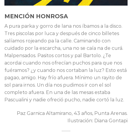
MENCIÓN HONROSA
A pura parka y gorro de lana nos íbamos a la disco.
Tres piscolas por luca y después de cinco billetes
salíamos rojeando pa la calle. Caminando con
cuidado por la escarcha, una no se caía na de curá.
Malpensados. Pasitos cortos y pal Bartolo. ¿Te
acordai cuando nos ofrecían puchos para que nos
fuéramos? ¿y cuando nos cortaban la luz? Esto está
pagao, amigo. Hay frío afuera. Mínimo un rayito de
sol para irnos. Un día nos pudimos ir con el sol
completo afuera. En una de las mesas estaba
Pascualini y nadie ofreció pucho, nadie cortó la luz.
Paz Garnica Altamirano, 43 años, Punta Arenas.
Ilustración: Diana Gontapi