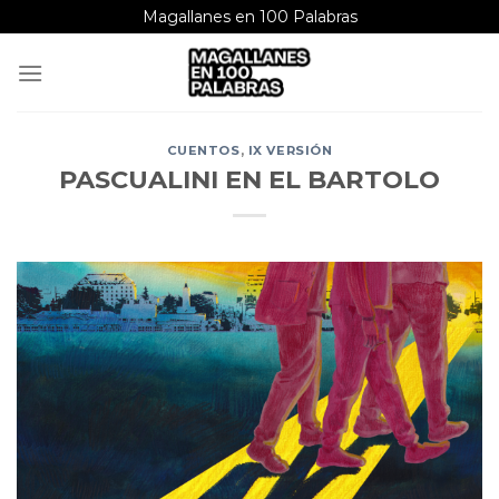
Saltar
Magallanes en 100 Palabras
al
contenido
CUENTOS
,
IX VERSIÓN
PASCUALINI EN EL BARTOLO